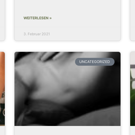
WEITERLESEN »
3. Februar 2021
UNCATEGORIZED