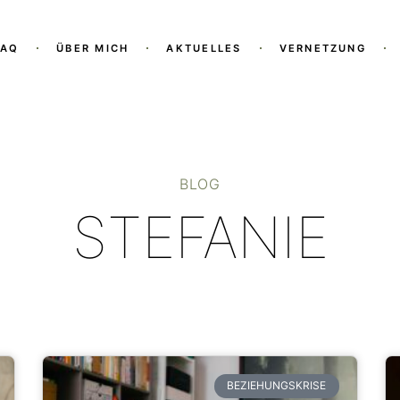
FAQ
ÜBER MICH
AKTUELLES
VERNETZUNG
BLOG
STEFANIE
BEZIEHUNGSKRISE