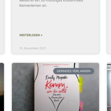
weiterhin ein 30-minütiges kostenfreies
Kennenlernen an.
WEITERLESEN »
15. November 2021
GERINGES VERLANGEN