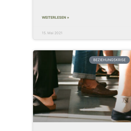
WEITERLESEN »
15. Mai 2021
BEZIEHUNGSKRISE