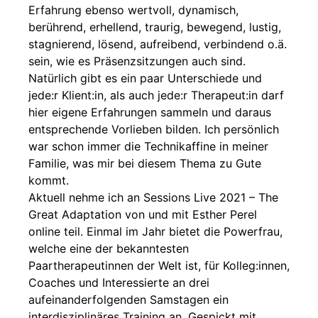
Erfahrung ebenso wertvoll, dynamisch,
berührend, erhellend, traurig, bewegend, lustig,
stagnierend, lösend, aufreibend, verbindend o.ä.
sein, wie es Präsenzsitzungen auch sind.
Natürlich gibt es ein paar Unterschiede und
jede:r Klient:in, als auch jede:r Therapeut:in darf
hier eigene Erfahrungen sammeln und daraus
entsprechende Vorlieben bilden. Ich persönlich
war schon immer die Technikaffine in meiner
Familie, was mir bei diesem Thema zu Gute
kommt.
Aktuell nehme ich an Sessions Live 2021 – The
Great Adaptation von und mit Esther Perel
online teil. Einmal im Jahr bietet die Powerfrau,
welche eine der bekanntesten
Paartherapeutinnen der Welt ist, für Kolleg:innen,
Coaches und Interessierte an drei
aufeinanderfolgenden Samstagen ein
interdisziplinäres Training an. Gespickt mit