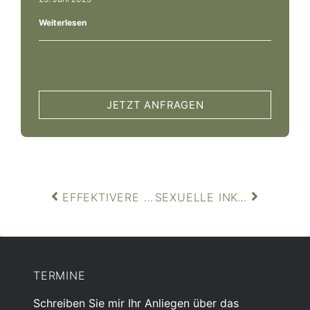
Weiterlesen
JETZT ANFRAGEN
EFFEKTIVERE AUSEINANDERSETZUNGEN DURCH GEWALTFREIE KOMMUNIKATION
SEXUELLE INKOMPATIBILITÄT, MEIN BEITRAG AUF LOVEFREUND.DE
TERMINE
Schreiben Sie mir Ihr Anliegen über das