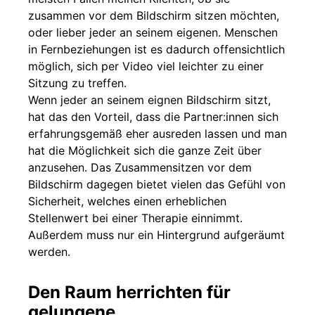
zusammen vor dem Bildschirm sitzen möchten,
oder lieber jeder an seinem eigenen. Menschen
in Fernbeziehungen ist es dadurch offensichtlich
möglich, sich per Video viel leichter zu einer
Sitzung zu treffen.
Wenn jeder an seinem eignen Bildschirm sitzt,
hat das den Vorteil, dass die Partner:innen sich
erfahrungsgemäß eher ausreden lassen und man
hat die Möglichkeit sich die ganze Zeit über
anzusehen. Das Zusammensitzen vor dem
Bildschirm dagegen bietet vielen das Gefühl von
Sicherheit, welches einen erheblichen
Stellenwert bei einer Therapie einnimmt.
Außerdem muss nur ein Hintergrund aufgeräumt
werden.
Den Raum herrichten für
gelungene