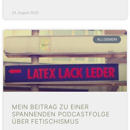
24. August 2025
ALLGEMEIN
MEIN BEITRAG ZU EINER
SPANNENDEN PODCASTFOLGE
ÜBER FETISCHISMUS